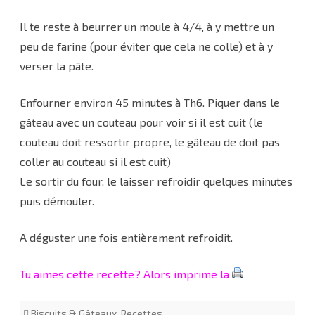
Il te reste à beurrer un moule à 4/4, à y mettre un
peu de farine (pour éviter que cela ne colle) et à y
verser la pâte.
Enfourner environ 45 minutes à Th6. Piquer dans le
gâteau avec un couteau pour voir si il est cuit (le
couteau doit ressortir propre, le gâteau de doit pas
coller au couteau si il est cuit)
Le sortir du four, le laisser refroidir quelques minutes
puis démouler.
A déguster une fois entièrement refroidit.
Tu aimes cette recette? Alors imprime la
Biscuits & Gâteaux
,
Recettes