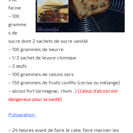
farine
– 100
gramme
s de
sucre dont 2 sachets de sucre vanillé
– 100 grammes de beurre
– 1/2 sachet de levure chimique
– 2 œufs
– 100 grammes de raisins secs
– 150 grammes de fruits confits (cerise ou mélange)
– alcool fort (armagnac, rhum ..)
(l’abus d’alcool est
dangereux pour la santé)
Préparation :
– 24 heures avant de faire le cake, faire mariner les