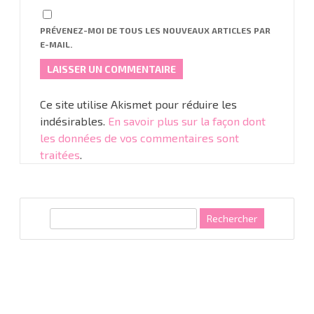
PRÉVENEZ-MOI DE TOUS LES NOUVEAUX ARTICLES PAR
E-MAIL.
Ce site utilise Akismet pour réduire les
indésirables.
En savoir plus sur la façon dont
les données de vos commentaires sont
traitées
.
R
e
c
h
e
r