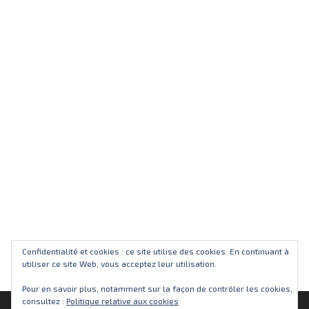
Confidentialité et cookies : ce site utilise des cookies. En continuant à
utiliser ce site Web, vous acceptez leur utilisation.
Pour en savoir plus, notamment sur la façon de contrôler les cookies,
consultez :
Politique relative aux cookies