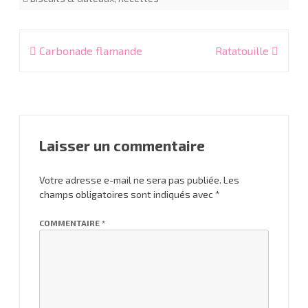
Navigation
Carbonade flamande
Ratatouille
de
l’article
Laisser un commentaire
Votre adresse e-mail ne sera pas publiée.
Les
champs obligatoires sont indiqués avec
*
COMMENTAIRE
*