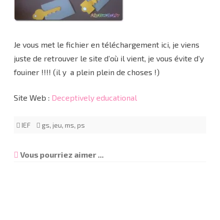
Je vous met le fichier en téléchargement ici, je viens
juste de retrouver le site d’où il vient, je vous évite d’y
fouiner !!!! (il y a plein plein de choses !)
Site Web :
Deceptively educational
IEF
gs
,
jeu
,
ms
,
ps
Vous pourriez aimer ...