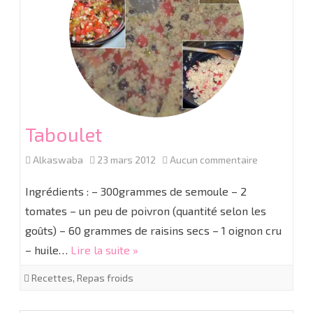
Taboulet
sur
Alkaswaba
23 mars 2012
Aucun commentaire
Taboulet
Ingrédients : – 300grammes de semoule – 2
tomates – un peu de poivron (quantité selon les
goûts) – 60 grammes de raisins secs – 1 oignon cru
– huile…
Lire la suite »
Recettes
,
Repas froids