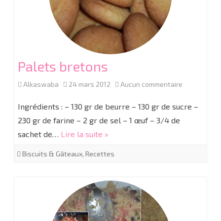
Palets bretons
sur
Alkaswaba
24 mars 2012
Aucun commentaire
Palets
Ingrédients : – 130 gr de beurre – 130 gr de sucre –
bretons
230 gr de farine – 2 gr de sel – 1 œuf – 3/4 de
sachet de…
Lire la suite »
Biscuits & Gâteaux
,
Recettes