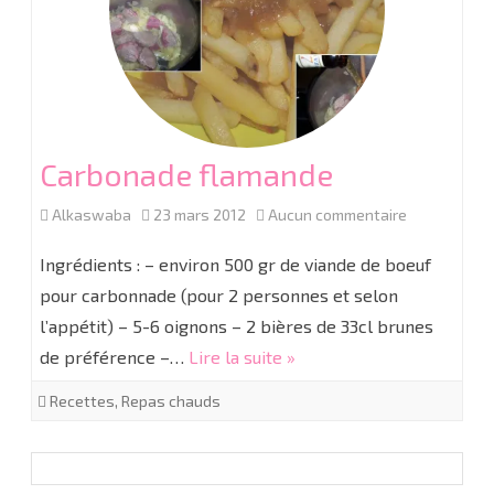
Carbonade flamande
sur
Alkaswaba
23 mars 2012
Aucun commentaire
Carbonade
Ingrédients : – environ 500 gr de viande de boeuf
flamande
pour carbonnade (pour 2 personnes et selon
l’appétit) – 5-6 oignons – 2 bières de 33cl brunes
de préférence –…
Lire la suite »
Recettes
,
Repas chauds