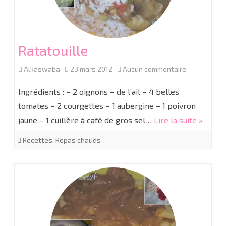
Ratatouille
sur
Alkaswaba
23 mars 2012
Aucun commentaire
Ratatouille
Ingrédients : – 2 oignons – de l’ail – 4 belles
tomates – 2 courgettes – 1 aubergine – 1 poivron
jaune – 1 cuillère à café de gros sel…
Lire la suite »
Recettes
,
Repas chauds