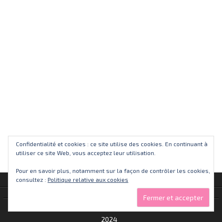
Confidentialité et cookies : ce site utilise des cookies. En continuant à
utiliser ce site Web, vous acceptez leur utilisation.
Pour en savoir plus, notamment sur la façon de contrôler les cookies,
consultez :
Politique relative aux cookies
Alkaswaba.fr - 2013 -
2024