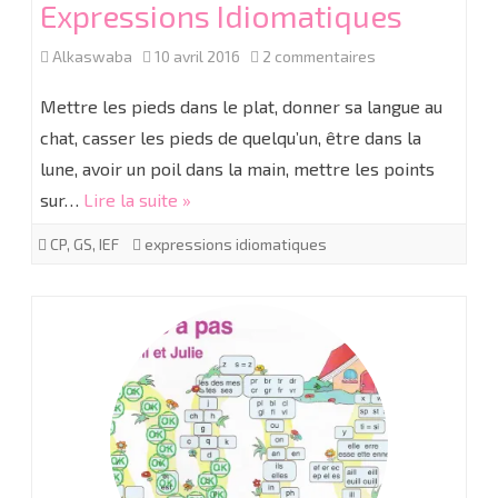
Expressions Idiomatiques
sur
Alkaswaba
10 avril 2016
2 commentaires
Expressions
Mettre les pieds dans le plat, donner sa langue au
Idiomatiques
chat, casser les pieds de quelqu’un, être dans la
lune, avoir un poil dans la main, mettre les points
sur…
Lire la suite »
CP
,
GS
,
IEF
expressions idiomatiques