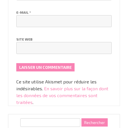
E-MAIL
*
SITE WEB
Ce site utilise Akismet pour réduire les
indésirables.
En savoir plus sur la façon dont
les données de vos commentaires sont
traitées
.
R