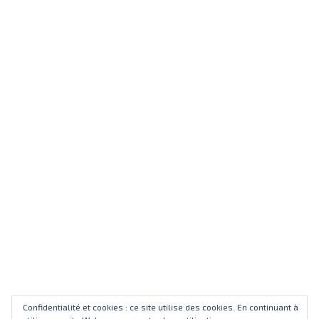
Confidentialité et cookies : ce site utilise des cookies. En continuant à