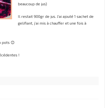
beaucoup de jus)
Il restait 900gr de jus. J’ai ajouté 1 sachet de
gelifiant, j’ai mis à chauffer et une fois à
n pots 😊
récédentes !