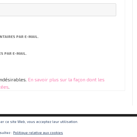
TAIRES PAR E-MAIL.
S PAR E-MAIL.
indésirables.
En savoir plus sur la façon dont les
tées
.
iser ce site Web, vous acceptez leur utilisation.
sultez :
Politique relative aux cookies