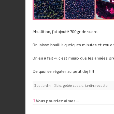
ébullition, j’ai ajouté 700gr de sucre.
On laisse bouillir quelques minutes et zou e
On en a fait 4, c’est mieux que les années p
De quoi se régaler au petit déj !!!!
Le Jardin
bio
,
gelée cassis
,
jardin
,
recette
Vous pourriez aimer ...