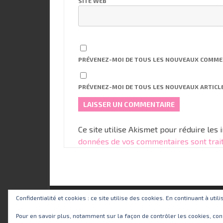
SITE WEB
PRÉVENEZ-MOI DE TOUS LES NOUVEAUX COMMEN
PRÉVENEZ-MOI DE TOUS LES NOUVEAUX ARTICLE
Ce site utilise Akismet pour réduire les 
données de vos commentaires sont trai
Confidentialité et cookies : ce site utilise des cookies. En continuant à util
Pour en savoir plus, notamment sur la façon de contrôler les cookies, con