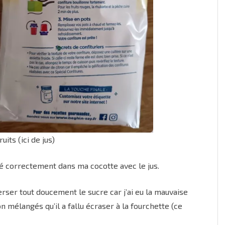
uits (ici de jus)
ngé correctement dans ma cocotte avec le jus.
erser tout doucement le sucre car j’ai eu la mauvaise
n mélangés qu’il a fallu écraser à la fourchette (ce