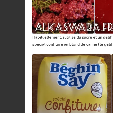
Habituellement, j’utilise du sucre et un géli
spécial confiture au blond de canne (le gélif