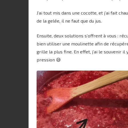
J’ai tout mis dans une cocotte, et j’ai fait cha
de la gelée, il ne faut que du jus.
Ensuite, deux solutions s’offrent à vous : réc
bien utiliser une moulinette afin de récupérer
grille la plus fine. En effet, j’ai le souvenir
pression 😅