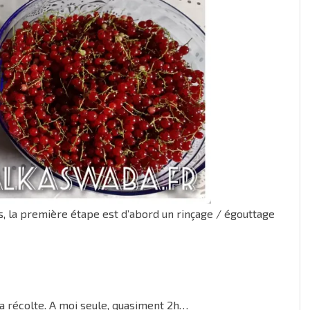
s, la première étape est d’abord un rinçage / égouttage
a récolte. A moi seule, quasiment 2h…