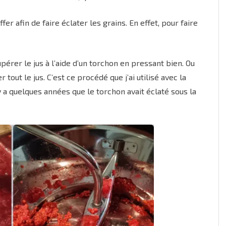
uffer afin de faire éclater les grains. En effet, pour faire
upérer le jus à l’aide d’un torchon en pressant bien. Ou
 tout le jus. C’est ce procédé que j’ai utilisé avec la
 il y a quelques années que le torchon avait éclaté sous la