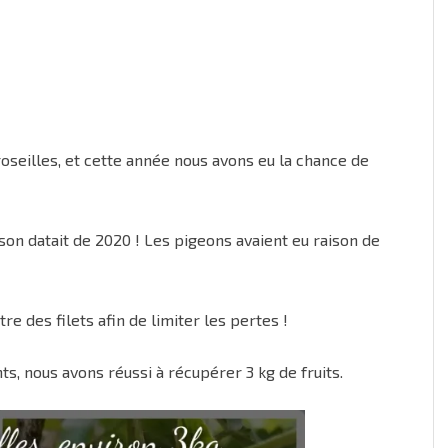
seilles, et cette année nous avons eu la chance de
ison datait de 2020 ! Les pigeons avaient eu raison de
e des filets afin de limiter les pertes !
s, nous avons réussi à récupérer 3 kg de fruits.