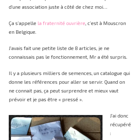
d’une association juste à côté de chez moi…
Ça s’appelle
la fraternité ouvrière
, c’est à Mouscron
en Belgique.
J’avais fait une petite liste de 8 articles, je ne
connaissais pas le fonctionnement, Mr a été surpris.
Il y a plusieurs milliers de semences, un catalogue qui
donne les références pour aller se servir. Quand on
ne connait pas, ça peut surprendre et mieux vaut
prévoir et je pas être « pressé ».
J’ai donc
récupéré
: