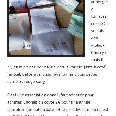
aubergin
e,
tomates
cerise (je
voulais
des
« black
Cherry »
mais il
n’y en avait pas donc Mr a pris la variété juste à côté),
fenouil, betterave, chou rave, piment, courgette,
carottes rouge sang.
C’est une association donc il faut adhérer pour
acheter. L’adhésion coûte 2€ pour une année
complète (de date à date) et le prix des semences est