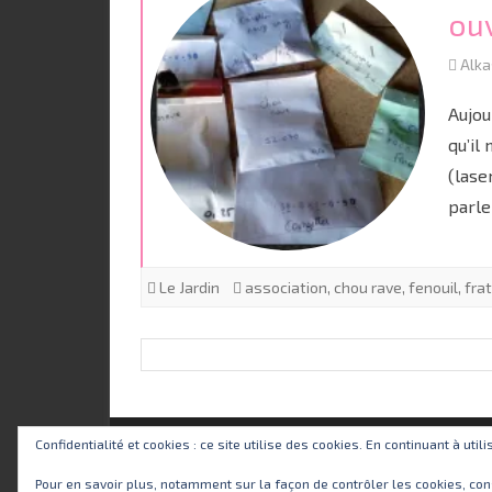
ou
Alk
Aujou
qu’il
(lase
parle
Le Jardin
association
,
chou rave
,
fenouil
,
fra
Confidentialité et cookies : ce site utilise des cookies. En continuant à util
Pour en savoir plus, notamment sur la façon de contrôler les cookies, con