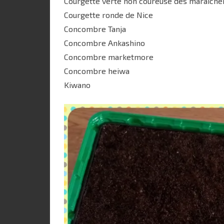
Courgette verte non coureuse des maraîche
Courgette ronde de Nice
Concombre Tanja
Concombre Ankashino
Concombre marketmore
Concombre heiwa
Kiwano