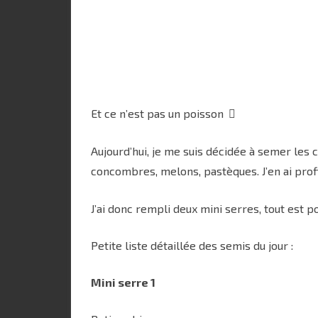
Et ce n’est pas un poisson
Aujourd’hui, je me suis décidée à semer les
concombres, melons, pastèques. J’en ai pro
J’ai donc rempli deux mini serres, tout est p
Petite liste détaillée des semis du jour :
Mini serre 1