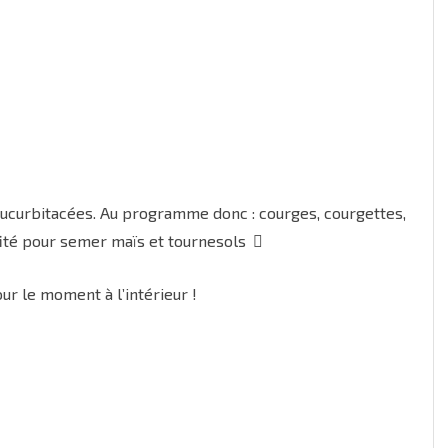
 cucurbitacées. Au programme donc : courges, courgettes,
fité pour semer maïs et tournesols
our le moment à l’intérieur !