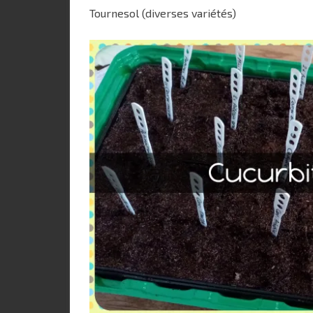
Tournesol (diverses variétés)