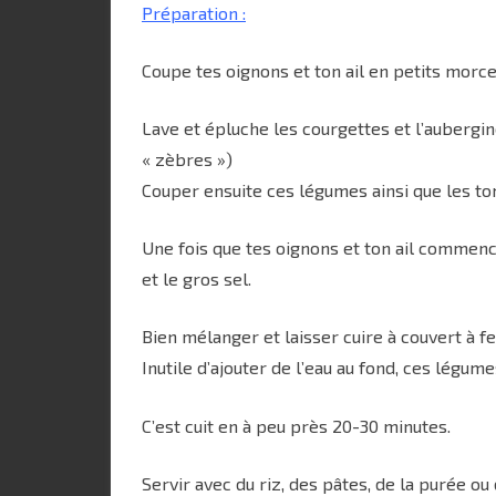
Préparation :
Coupe tes oignons et ton ail en petits morcea
Lave et épluche les courgettes et l’aubergin
« zèbres »)
Couper ensuite ces légumes ainsi que les to
Une fois que tes oignons et ton ail commenc
et le gros sel.
Bien mélanger et laisser cuire à couvert à f
Inutile d’ajouter de l’eau au fond, ces légum
C’est cuit en à peu près 20-30 minutes.
Servir avec du riz, des pâtes, de la purée o