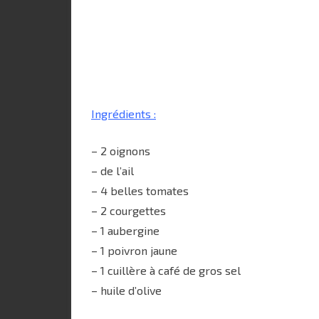
Ingrédients :
– 2 oignons
– de l’ail
– 4 belles tomates
– 2 courgettes
– 1 aubergine
– 1 poivron jaune
– 1 cuillère à café de gros sel
– huile d’olive