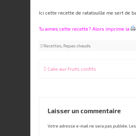
Ici cette recette de ratatouille me sert de
Tu aimes cette recette? Alors imprime la
Recettes
,
Repas chauds
Navigation
Cake aux fruits confits
de
l’article
Laisser un commentaire
Votre adresse e-mail ne sera pas publiée.
Les