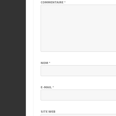
COMMENTAIRE
*
NOM
*
E-MAIL
*
SITE WEB