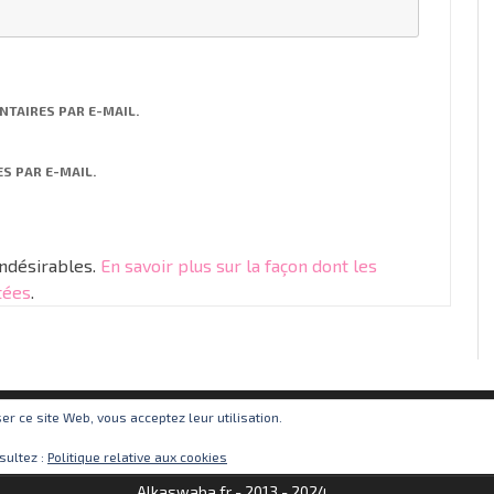
TAIRES PAR E-MAIL.
S PAR E-MAIL.
indésirables.
En savoir plus sur la façon dont les
tées
.
iser ce site Web, vous acceptez leur utilisation.
sultez :
Politique relative aux cookies
Alkaswaba.fr - 2013 - 2024