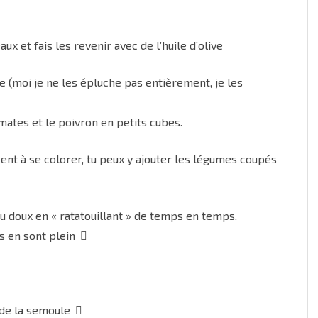
ux et fais les revenir avec de l’huile d’olive
e (moi je ne les épluche pas entièrement, je les
mates et le poivron en petits cubes.
ent à se colorer, tu peux y ajouter les légumes coupés
eu doux en « ratatouillant » de temps en temps.
es en sont plein
u de la semoule