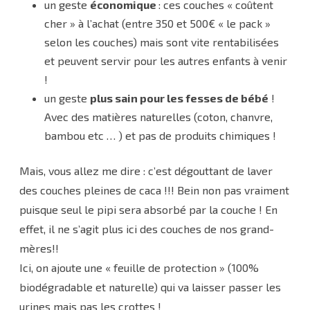
un geste
économique
: ces couches « coûtent
cher » à l’achat (entre 350 et 500€ « le pack »
selon les couches) mais sont vite rentabilisées
et peuvent servir pour les autres enfants à venir
!
un geste
plus sain pour les fesses de bébé
!
Avec des matières naturelles (coton, chanvre,
bambou etc … ) et pas de produits chimiques !
Mais, vous allez me dire : c’est dégouttant de laver
des couches pleines de caca !!! Bein non pas vraiment
puisque seul le pipi sera absorbé par la couche ! En
effet, il ne s’agit plus ici des couches de nos grand-
mères!!
Ici, on ajoute une « feuille de protection » (100%
biodégradable et naturelle) qui va laisser passer les
urines mais pas les crottes !