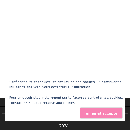
Confidentialité et cookies : ce site utilise des cookies. En continuant à
utiliser ce site Web, vous acceptez leur utilisation.
Pour en savoir plus, notamment sur la façon de contrôler les cookies,
consultez :
Politique relative aux cookies
Alkaswaba.fr - 2013 -
2024