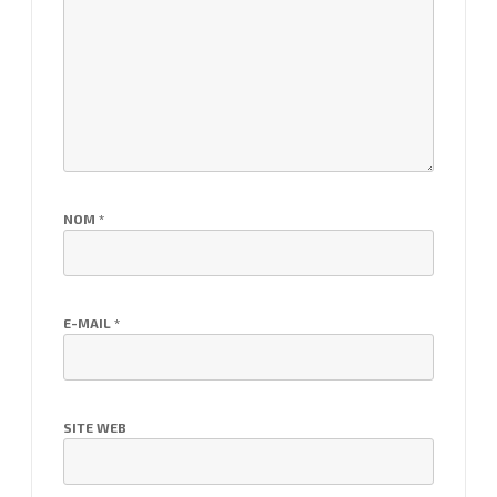
NOM
*
E-MAIL
*
SITE WEB