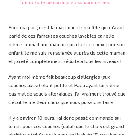
Lire la suite de l’article en suivant ce lien.
Pour ma part, c’est la marraine de ma fille qui m’avait
parlé de ces fameuses couches lavables car elle
même connaît une maman qui a fait ce choix pour son
enfant. Je me suis renseignée auprès de cette maman
et j’ai été complètement séduite à tous les niveaux !
Ayant moi même fait beaucoup d’allergies (aux
couches aussi) étant petite et Papa ayant lui même
pas mal de soucis allergiques, j’ai vraiment trouvé que
c’était le meilleur choix que nous puissions faire !
Il y a environ 10 jours, j’ai donc passé commande sur
le net pour ces couches (oulah que le choix est grand
et difficile) et j’ai opté pour un Pack de 20 couches en