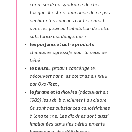
car associé au
syndrome de choc
toxique
. Il est recommandé de ne pas
déchirer les couches car le contact
avec les yeux ou l’inhalation de cette
substance est dangereux ;
les parfums et autre produits
chimiques
agressifs pour la peau
de
bébé ;
le benzol
, produit
cancérigène
,
découvert dans les couches en 1988
par Öko-Test ;
le furane et la dioxine
(découvert en
1989) issu du blanchiment au chlore.
Ce sont des substances
cancérigènes
à long terme. Les dioxines sont aussi
impliquées dans des
dérèglements
hormonaux
, des
déficiences