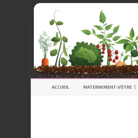
ACCUEIL
MATERNEMENT-VÔTRE
SE PRÉPARER
ALLAITEMENT
CODODO