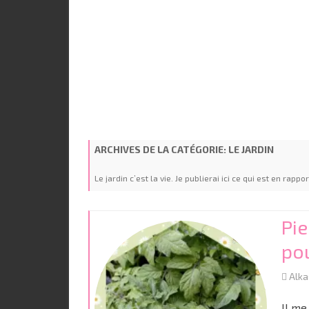
PORTAGE
BÉBÉ ÉCOLO
ARCHIVES DE LA CATÉGORIE:
LE JARDIN
Le jardin c’est la vie. Je publierai ici ce qui est en rap
Pi
pou
Alk
Il me