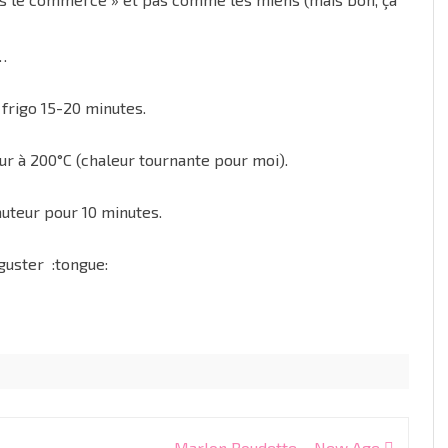
 …
 frigo 15-20 minutes.
ur à 200°C (chaleur tournante pour moi).
auteur pour 10 minutes.
éguster :tongue:
Marlon Roudette – New Age