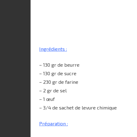
Ingrédients :
– 130 gr de beurre
– 130 gr de sucre
– 230 gr de farine
– 2 gr de sel
– 1 œuf
– 3/4 de sachet de levure chimique
Préparation :