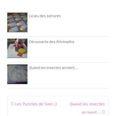
Le jeu des serrures
Découverte des Attrimaths
Quand les insectes arrivent …
Navigation
Les Puzzles de Sven ;)
Quand les insectes
de
arrivent …