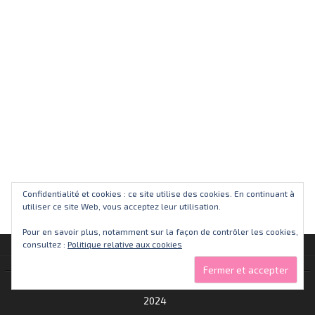
Confidentialité et cookies : ce site utilise des cookies. En continuant à
utiliser ce site Web, vous acceptez leur utilisation.
Pour en savoir plus, notamment sur la façon de contrôler les cookies,
consultez :
Politique relative aux cookies
Alkaswaba.fr - 2013 -
2024