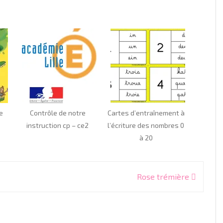
e
Contrôle de notre
Cartes d’entraînement à
instruction cp – ce2
l’écriture des nombres 0
à 20
Rose trémière