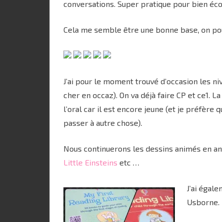
conversations. Super pratique pour bien éco
Cela me semble être une bonne base, on pour
J’ai pour le moment trouvé d’occasion les ni
cher en occaz). On va déjà faire CP et ce1. La 
l’oral car il est encore jeune (et je préfère 
passer à autre chose).
Nous continuerons les dessins animés en an
Little Einsteins
etc …
J’ai égale
Usborne.