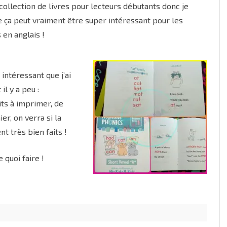
 collection de livres pour lecteurs débutants donc je
 ça peut vraiment être super intéressant pour les
 en anglais !
 intéressant que j’ai
il y a peu :
uits à imprimer, de
er, on verra si la
t très bien faits !
 quoi faire !