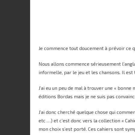
Je commence tout doucement à prévoir ce qu’
Nous allons commence sérieusement l’anglais
informelle, par le jeu et les chansons. Il es
J’ai eu un peu de mal à trouver une « bonne 
éditions Bordas mais je ne suis pas convain
J’ai donc cherché quelque chose qui commenc
etc …) et c’est donc vers la collection « Cah
mon choix s’est porté. Ces cahiers sont sympa