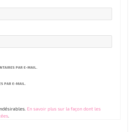
TAIRES PAR E-MAIL.
S PAR E-MAIL.
indésirables.
En savoir plus sur la façon dont les
tées
.