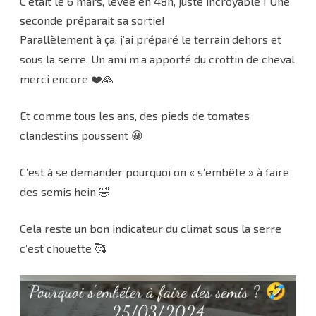
C’était le 6 mars, levée en 48h, juste incroyable ! Une
seconde préparait sa sortie!
Parallèlement à ça, j’ai préparé le terrain dehors et
sous la serre. Un ami m’a apporté du crottin de cheval
merci encore ❤️🙏
Et comme tous les ans, des pieds de tomates
clandestins poussent 😀
C’est à se demander pourquoi on « s’embête » à faire
des semis hein 🤣
Cela reste un bon indicateur du climat sous la serre
c’est chouette 🥰