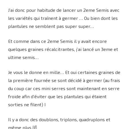
J’ai donc pour habitude de lancer un 2eme Semis avec
les variétés qui traînent à germer … Ou bien dont les
plantules ne semblent pas super super…
Et comme dans ce 2eme Semis il y avait encore
quelques graines récalcitrantes, j’ai lancé un 3eme et
ultime semis…
Je vous le donne en mille… Et oui certaines graines de
la première fournée se sont décidé à germer (au frais
du coup car ces mini serres sont maintenant en serre
froide afin d’éviter que les plantules qui étaient
sorties ne filent) I
Il y a donc des doublons, triplons, quadruplons et
même plus 🤣