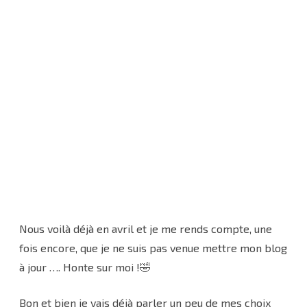
2024
Nous voilà déjà en avril et je me rends compte, une
fois encore, que je ne suis pas venue mettre mon blog
à jour …. Honte sur moi !🤣
Bon et bien je vais déjà parler un peu de mes choix