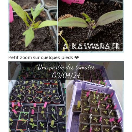
Petit zoom sur quelques pieds ❤️