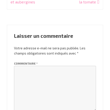
de
et aubergines
la tomate
l’article
Laisser un commentaire
Votre adresse e-mail ne sera pas publiée.
Les
champs obligatoires sont indiqués avec
*
COMMENTAIRE
*