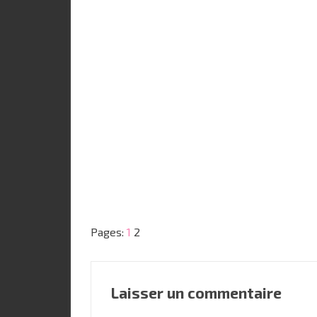
Pages:
1
2
Laisser un commentaire