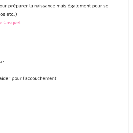
pour préparer la naissance mais également pour se
s etc..)
de Gasquet
se
 aider pour l’accouchement