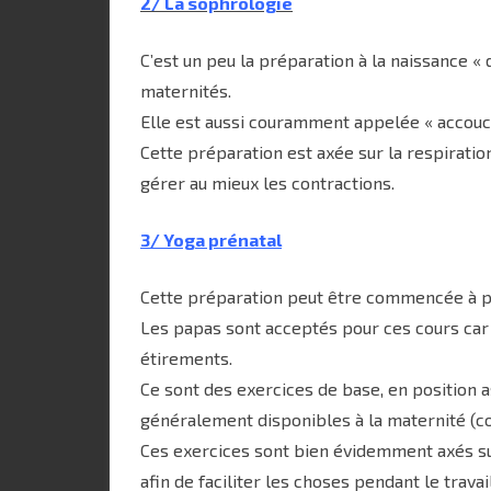
2/ La sophrologie
C’est un peu la préparation à la naissance «
maternités.
Elle est aussi couramment appelée « accouc
Cette préparation est axée sur la respiration
gérer au mieux les contractions.
3/ Yoga prénatal
Cette préparation peut être commencée à pa
Les papas sont acceptés pour ces cours car 
étirements.
Ce sont des exercices de base, en position a
généralement disponibles à la maternité (co
Ces exercices sont bien évidemment axés sur
afin de faciliter les choses pendant le travail