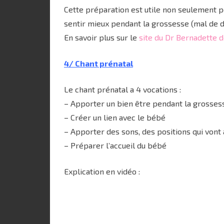
Cette préparation est utile non seulement 
sentir mieux pendant la grossesse (mal de do
En savoir plus sur le
site du Dr Bernadette 
4/ Chant prénatal
Le chant prénatal a 4 vocations :
– Apporter un bien être pendant la grosses
– Créer un lien avec le bébé
– Apporter des sons, des positions qui vont
– Préparer l’accueil du bébé
Explication en vidéo :