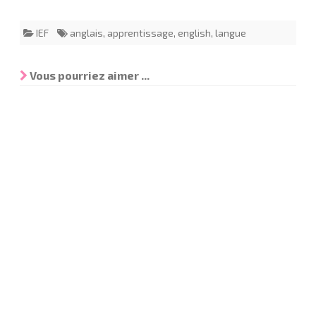
IEF
anglais
,
apprentissage
,
english
,
langue
Vous pourriez aimer ...