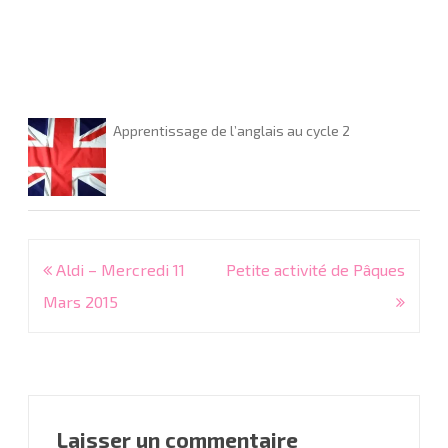
Apprentissage de l’anglais au cycle 2
Navigation
Aldi – Mercredi 11
Petite activité de Pâques
de
Mars 2015
l’article
Laisser un commentaire