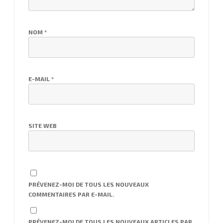
NOM
*
E-MAIL
*
SITE WEB
PRÉVENEZ-MOI DE TOUS LES NOUVEAUX
COMMENTAIRES PAR E-MAIL.
PRÉVENEZ-MOI DE TOUS LES NOUVEAUX ARTICLES PAR