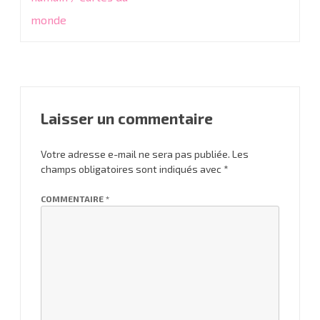
l’article
monde
Laisser un commentaire
Votre adresse e-mail ne sera pas publiée.
Les
champs obligatoires sont indiqués avec
*
COMMENTAIRE
*