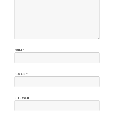
NOM
*
E-MAIL
*
SITE WEB