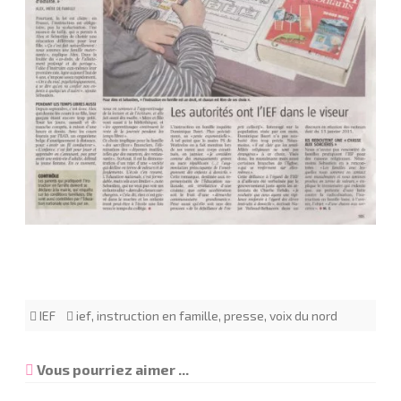
IEF
ief
,
instruction en famille
,
presse
,
voix du nord
Vous pourriez aimer ...