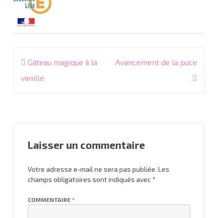
Navigation
Gâteau magique à la
Avancement de la puce
de
vanille
l’article
Laisser un commentaire
Votre adresse e-mail ne sera pas publiée.
Les
champs obligatoires sont indiqués avec
*
COMMENTAIRE
*