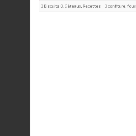
Biscuits & Gâteaux
,
Recettes
confiture
,
four