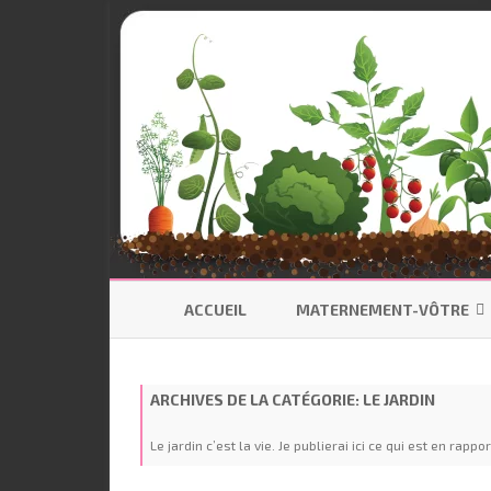
ACCUEIL
MATERNEMENT-VÔTRE
SE PRÉPARER
ARCHIVES DE LA CATÉGORIE:
LE JARDIN
ALLAITEMENT
Le jardin c’est la vie. Je publierai ici ce qui est en rap
CODODO